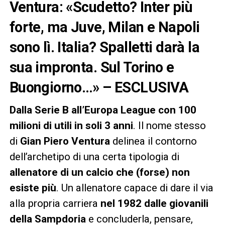
Ventura: «Scudetto? Inter più
forte, ma Juve, Milan e Napoli
sono lì. Italia? Spalletti darà la
sua impronta. Sul Torino e
Buongiorno…» – ESCLUSIVA
Dalla Serie B all’Europa League con 100
milioni di utili in soli 3 anni
. Il nome stesso
di
Gian Piero Ventura
delinea il contorno
dell’archetipo di una certa tipologia di
allenatore di un calcio che (forse) non
esiste più
. Un allenatore capace di dare il via
alla propria carriera
nel 1982 dalle giovanili
della Sampdoria
e concluderla, pensare,