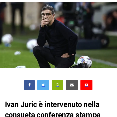
Ivan Juric è intervenuto nella
consueta conferenza stampa