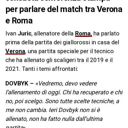
per parlare del match tra Verona
e Roma
Ivan
Juric
, allenatore della
Roma,
ha parlato
prima della partita dei giallorossi in casa del
Verona
, una partita speciale per il tecnico
che ha allenato gli scaligeri tra il 2019 e il
2021. Tanti i temi affrontati:
DOVBYK –
«Vedremo, devo vedere
l’allenamento di oggi. Chi ha recuperato e chi
no, poi scelgo. Sono tutte scelte tecniche, a
me non cambia. Ieri Dovbyk non si è
allenato, non ha fatto nulla dall’ultima
partita
»