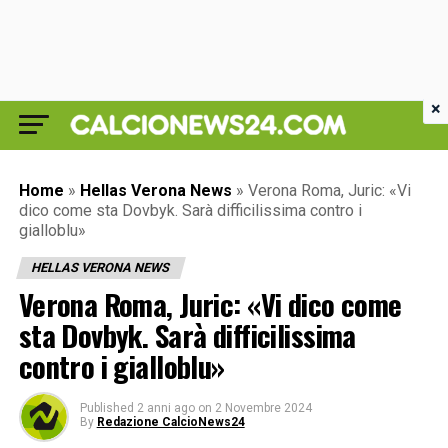
×
Home
»
Hellas Verona News
»
Verona Roma, Juric: «Vi
dico come sta Dovbyk. Sarà difficilissima contro i
gialloblu»
HELLAS VERONA NEWS
Verona Roma, Juric: «Vi dico come
sta Dovbyk. Sarà difficilissima
contro i gialloblu»
Published
2 anni ago
on
2 Novembre 2024
By
Redazione CalcioNews24