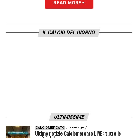
READ MORE
IL CALCIO DEL GIORNO
ULTIMISSIME
9 ore ago
CALCIOMERCATO
Ultime notizie Calciomercato LIVE: tutte le