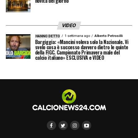
novità del giorno
VIDEO
1 settimana ago
Alberto Petrosilli
HANNO DETTO
Bargiggia: «Mancini voleva solo la Nazionale. Vi
svelo cosa è successo davvero dietro le quinte
della FIGC. Campionato Primavera male del
calcio italiano» ESCLUSIVA e VIDEO