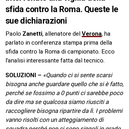
sfida contro la Roma. Queste le
sue dichiarazioni
Paolo
Zanetti
, allenatore del
Verona
, ha
parlato in conferenza stampa prima della
sfida contro la Roma di campionato. Ecco
l’analisi interessante fatta dal tecnico.
SOLUZIONI –
«Quando ci si sente scarsi
bisogna anche guardare quello che si è fatto,
perché se fossimo a 0 punti ci sarebbe poco
da dire ma se qualcosa siamo riusciti a
raccogliere bisogna ripartire da lì. I problemi
vanno risolti con un atteggiamento di
squadra perché non ci sono singoli in grado