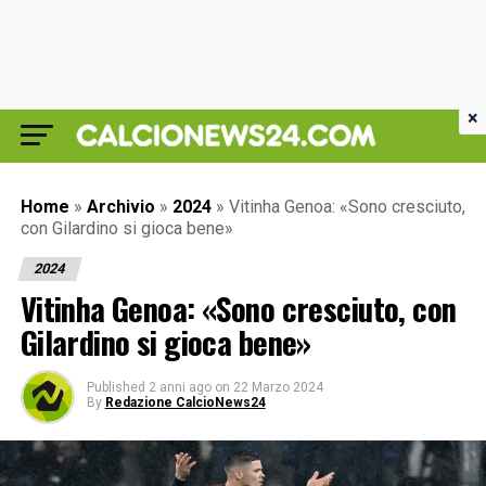
×
Home
»
Archivio
»
2024
»
Vitinha Genoa: «Sono cresciuto,
con Gilardino si gioca bene»
2024
Vitinha Genoa: «Sono cresciuto, con
Gilardino si gioca bene»
Published
2 anni ago
on
22 Marzo 2024
By
Redazione CalcioNews24