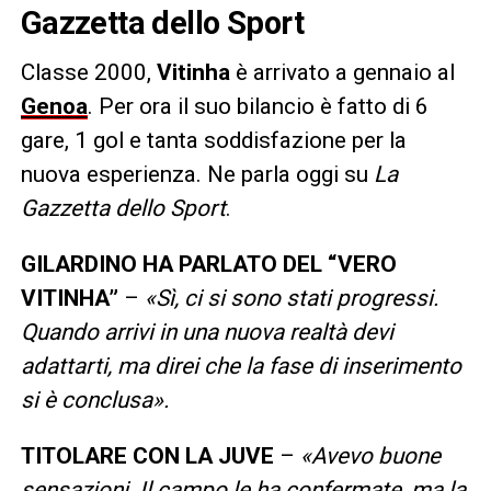
Gazzetta dello Sport
Classe 2000,
Vitinha
è arrivato a gennaio al
Genoa
. Per ora il suo bilancio è fatto di 6
gare, 1 gol e tanta soddisfazione per la
nuova esperienza. Ne parla oggi su
La
Gazzetta dello Sport
.
GILARDINO HA PARLATO DEL “VERO
VITINHA”
–
«Sì, ci si sono stati progressi.
Quando arrivi in una nuova realtà devi
adattarti, ma direi che la fase di inserimento
si è conclusa».
TITOLARE CON LA JUVE
–
«Avevo buone
sensazioni. Il campo le ha confermate, ma la