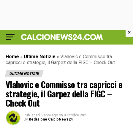
×
Home
»
Ultime Notizie
»
Vlahovic e Commisso tra
capricci e strategie, il Garpez della FIGC – Check Out
ULTIME NOTIZIE
Vlahovic e Commisso tra capricci e
strategie, il Garpez della FIGC –
Check Out
Published
5 anni ago
on
8 Ottobre 2021
By
Redazione CalcioNews24