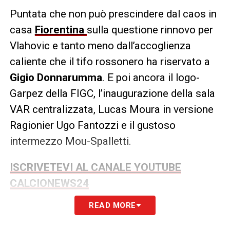
Puntata che non può prescindere dal caos in
casa
Fiorentina
sulla questione rinnovo per
Vlahovic e tanto meno dall’accoglienza
caliente che il tifo rossonero ha riservato a
Gigio Donnarumma
. E poi ancora il logo-
Garpez della FIGC, l’inaugurazione della sala
VAR centralizzata, Lucas Moura in versione
Ragionier Ugo Fantozzi e il gustoso
intermezzo Mou-Spalletti.
ISCRIVETEVI AL CANALE YOUTUBE
CALCIONEWS24
READ MORE
LA PLAYLIST DELLE NOSTRE TOP NEWS