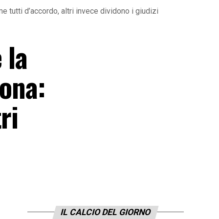
 tutti d’accordo, altri invece dividono i giudizi
 la
iona:
ri
IL CALCIO DEL GIORNO