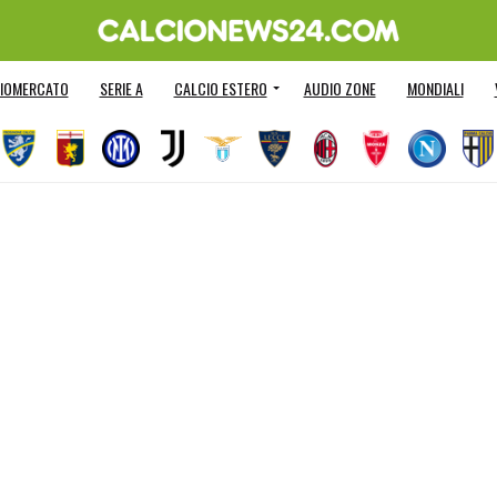
IOMERCATO
SERIE A
CALCIO ESTERO
AUDIO ZONE
MONDIALI