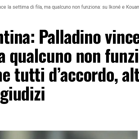
nce la settima di fila, ma qualcuno non funziona: su Ikoné e Kouame
ntina: Palladino vince
ma qualcuno non funz
 tutti d’accordo, alt
giudizi