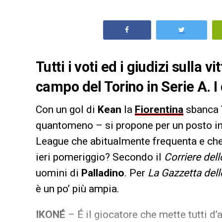
Tutti i voti ed i giudizi sulla v
campo del Torino in Serie A. I 
Con un gol di
Kean
la
Fiorentina
sbanca
quantomeno – si propone per un posto in
League che abitualmente frequenta e che
ieri pomeriggio? Secondo il
Corriere dell
uomini di
Palladino
. Per
La Gazzetta dell
è un po’ più ampia.
IKONÉ
– É il giocatore che mette tutti d