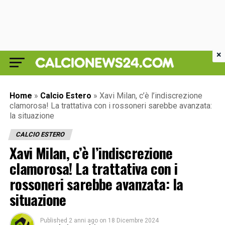
×
Home
»
Calcio Estero
»
Xavi Milan, c’è l’indiscrezione
clamorosa! La trattativa con i rossoneri sarebbe avanzata:
la situazione
CALCIO ESTERO
Xavi Milan, c’è l’indiscrezione
clamorosa! La trattativa con i
rossoneri sarebbe avanzata: la
situazione
Published
2 anni ago
on
18 Dicembre 2024