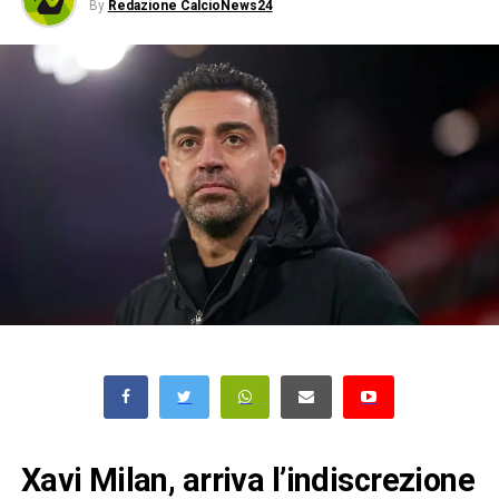
By
Redazione CalcioNews24
Xavi Milan, arriva l’indiscrezione