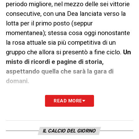
periodo migliore, nel mezzo delle sei vittorie
consecutive, con una Dea lanciata verso la
lotta per il primo posto (seppur
momentanea); stessa cosa oggi nonostante
la rosa attuale sia più competitiva di un
gruppo che allora si presentò a fine ciclo.
Un
misto di ricordi e pagine di storia,
aspettando quella che sarà la gara di
domani.
LA PLAYLIST DELLE NOSTRE TOP NEWS
READ MORE
IL CALCIO DEL GIORNO