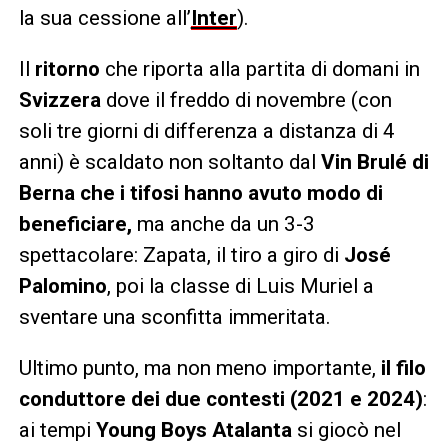
la sua cessione all’
Inter
).
Il
ritorno
che riporta alla partita di domani in
Svizzera
dove il freddo di novembre (con
soli tre giorni di differenza a distanza di 4
anni) è scaldato non soltanto dal
Vin Brulé di
Berna che i tifosi hanno avuto modo di
beneficiare,
ma anche da un 3-3
spettacolare: Zapata, il tiro a giro di
José
Palomino
, poi la classe di Luis Muriel a
sventare una sconfitta immeritata.
Ultimo punto, ma non meno importante,
il filo
conduttore dei due contesti (2021 e 2024)
:
ai tempi
Young Boys Atalanta
si giocò nel