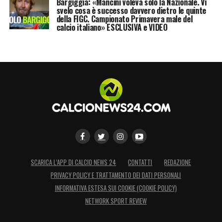
Bargiggia: «Mancini voleva solo la Nazionale. Vi
svelo cosa è successo davvero dietro le quinte
della FIGC. Campionato Primavera male del
calcio italiano» ESCLUSIVA e VIDEO
SCARICA L’APP DI CALCIO NEWS 24
CONTATTI
REDAZIONE
PRIVACY POLICY E TRATTAMENTO DEI DATI PERSONALI
INFORMATIVA ESTESA SUI COOKIE (COOKIE POLICY)
NETWORK SPORT REVIEW