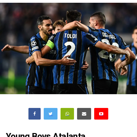
Young Boys Atalanta,