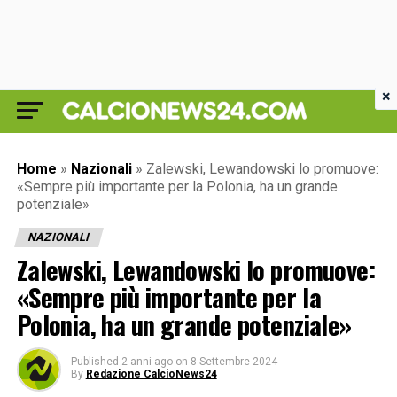
×
Home
»
Nazionali
»
Zalewski, Lewandowski lo promuove:
«Sempre più importante per la Polonia, ha un grande
potenziale»
NAZIONALI
Zalewski, Lewandowski lo promuove:
«Sempre più importante per la
Polonia, ha un grande potenziale»
Published
2 anni ago
on
8 Settembre 2024
By
Redazione CalcioNews24