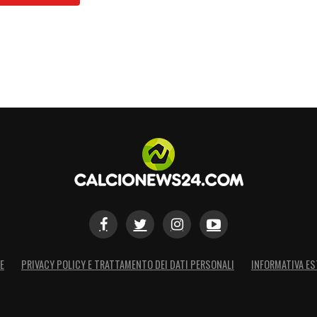
E
PRIVACY POLICY E TRATTAMENTO DEI DATI PERSONALI
INFORMATIVA ES