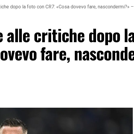
ritiche dopo la foto con CR7: «Cosa dovevo fare, nascondermi?» 
 alle critiche dopo l
ovevo fare, nascond