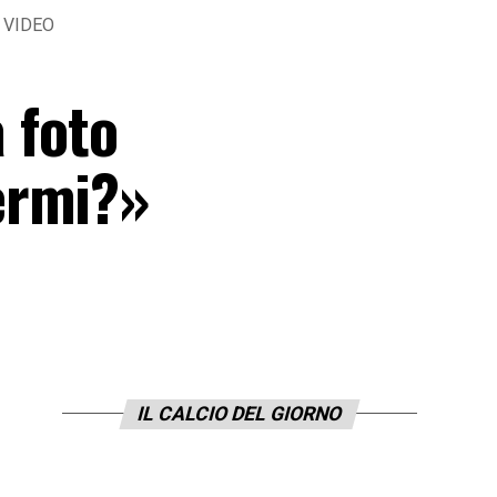
– VIDEO
a foto
ermi?»
IL CALCIO DEL GIORNO