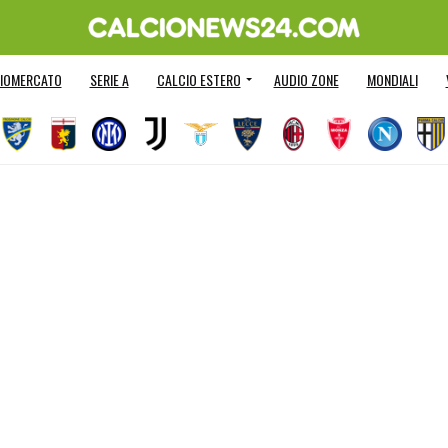
IOMERCATO
SERIE A
CALCIO ESTERO
AUDIO ZONE
MONDIALI