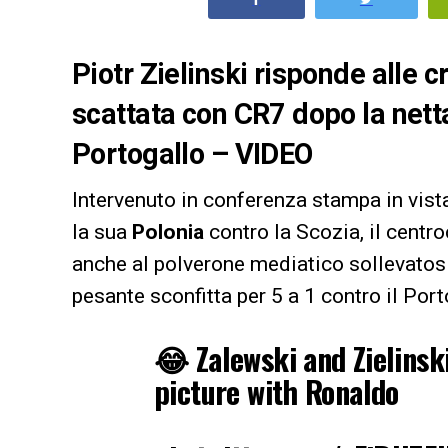
Piotr Zielinski risponde alle cr
scattata con CR7 dopo la netta
Portogallo – VIDEO
Intervenuto in conferenza stampa in vis
la sua
Polonia
contro la Scozia, il centr
anche al polverone mediatico sollevatos
pesante sconfitta per 5 a 1 contro il Port
😂 Zalewski and Zielinski
picture with Ronaldo