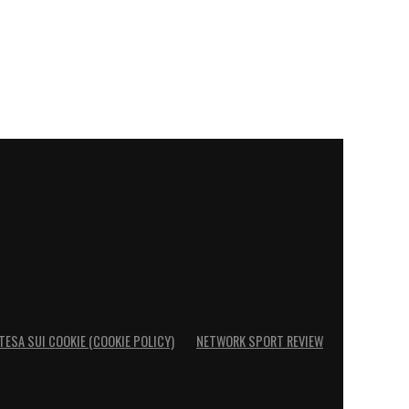
TESA SUI COOKIE (COOKIE POLICY)
NETWORK SPORT REVIEW