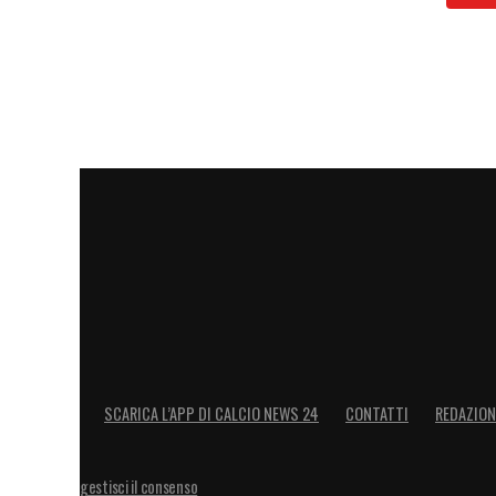
SCARICA L’APP DI CALCIO NEWS 24
CONTATTI
REDAZION
gestisci il consenso