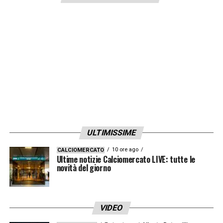
LA PLAYLIST DELLE NOSTRE TOP NEWS
ULTIMISSIME
10 ore ago
CALCIOMERCATO
Ultime notizie Calciomercato LIVE: tutte le
novità del giorno
VIDEO