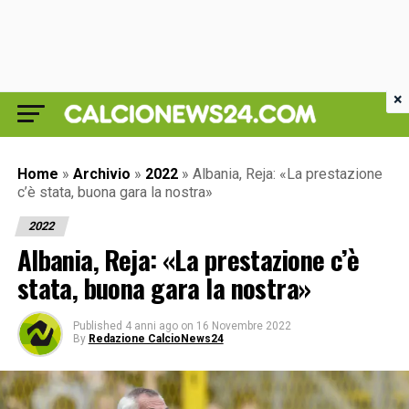
×
Home
»
Archivio
»
2022
»
Albania, Reja: «La prestazione
c’è stata, buona gara la nostra»
2022
Albania, Reja: «La prestazione c’è
stata, buona gara la nostra»
Published
4 anni ago
on
16 Novembre 2022
By
Redazione CalcioNews24