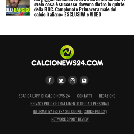
svelo cosa è successo davvero dietro le quinte
della FIGC. Campionato Primavera male del
calcio italiano» ESCLUSIVA e VIDEO
SCARICA L’APP DI CALCIO NEWS 24
CONTATTI
REDAZIONE
PRIVACY POLICY E TRATTAMENTO DEI DATI PERSONALI
INFORMATIVA ESTESA SUI COOKIE (COOKIE POLICY)
NETWORK SPORT REVIEW