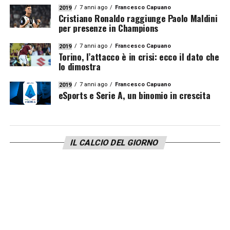
7 anni ago
Francesco Capuano
2019
Cristiano Ronaldo raggiunge Paolo Maldini
per presenze in Champions
7 anni ago
Francesco Capuano
2019
Torino, l’attacco è in crisi: ecco il dato che
lo dimostra
7 anni ago
Francesco Capuano
2019
eSports e Serie A, un binomio in crescita
IL CALCIO DEL GIORNO