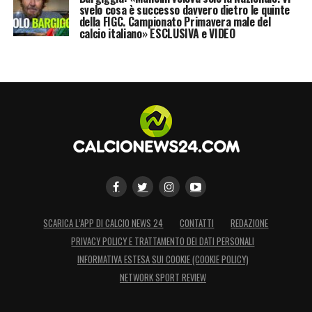
svelo cosa è successo davvero dietro le quinte
della FIGC. Campionato Primavera male del
calcio italiano» ESCLUSIVA e VIDEO
SCARICA L’APP DI CALCIO NEWS 24
CONTATTI
REDAZIONE
PRIVACY POLICY E TRATTAMENTO DEI DATI PERSONALI
INFORMATIVA ESTESA SUI COOKIE (COOKIE POLICY)
NETWORK SPORT REVIEW