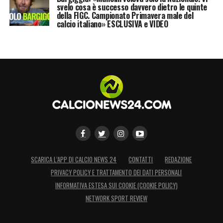
svelo cosa è successo davvero dietro le quinte
della FIGC. Campionato Primavera male del
calcio italiano» ESCLUSIVA e VIDEO
SCARICA L’APP DI CALCIO NEWS 24
CONTATTI
REDAZIONE
PRIVACY POLICY E TRATTAMENTO DEI DATI PERSONALI
INFORMATIVA ESTESA SUI COOKIE (COOKIE POLICY)
NETWORK SPORT REVIEW