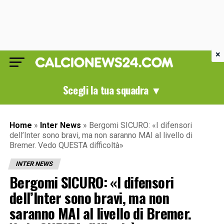
×
Scegli la tua squadra ▼
Home
»
Inter News
»
Bergomi SICURO: «I difensori
dell’Inter sono bravi, ma non saranno MAI al livello di
Bremer. Vedo QUESTA difficoltà»
INTER NEWS
Bergomi SICURO: «I difensori
dell’Inter sono bravi, ma non
saranno MAI al livello di Bremer.