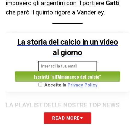
imposero gli argentini con il portiere
Gatti
che parò il quinto rigore a Vanderley.
La storia del calcio in un video
al giorno
Iscriviti "all'Almanacco del calcio"
Accetto la
Privacy Policy
LA PLAYLIST DELLE NOSTRE TOP NEWS
READ MORE