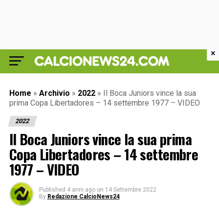
×
Home
»
Archivio
»
2022
»
Il Boca Juniors vince la sua
prima Copa Libertadores – 14 settembre 1977 – VIDEO
2022
Il Boca Juniors vince la sua prima
Copa Libertadores – 14 settembre
1977 – VIDEO
Published
4 anni ago
on
14 Settembre 2022
By
Redazione CalcioNews24