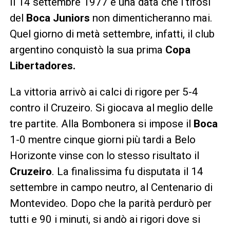
Il 14 settembre 1977 è una data che i tifosi
del
Boca Juniors
non dimenticheranno mai.
Quel giorno di metà settembre, infatti, il club
argentino conquistò la sua prima
Copa
Libertadores.
La vittoria arrivò ai calci di rigore per 5-4
contro il Cruzeiro. Si giocava al meglio delle
tre partite. Alla Bombonera si impose il
Boca
1-0 mentre cinque giorni più tardi a Belo
Horizonte vinse con lo stesso risultato il
Cruzeiro
. La finalissima fu disputata il 14
settembre in campo neutro, al Centenario di
Montevideo. Dopo che la parità perdurò per
tutti e 90 i minuti, si andò ai rigori dove si