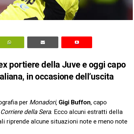
 ex portiere della Juve e oggi capo
aliana, in occasione dell’uscita
ografia per
Monadori
,
Gigi Buffon
, capo
l
Corriere della Sera
. Ecco alcuni estratti della
ali riprende alcune situazioni note e meno note