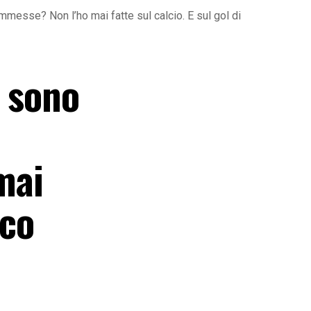
esse? Non l’ho mai fatte sul calcio. E sul gol di
e sono
mai
ico