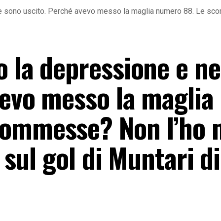
e sono uscito. Perché avevo messo la maglia numero 88. Le scomm
o la depressione e n
vevo messo la maglia
commesse? Non l’ho 
E sul gol di Muntari d