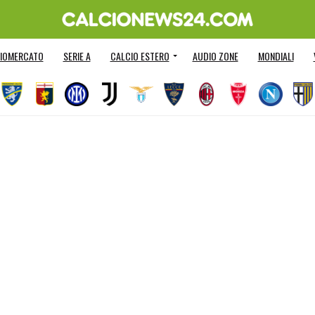
IOMERCATO
SERIE A
CALCIO ESTERO
AUDIO ZONE
MONDIALI