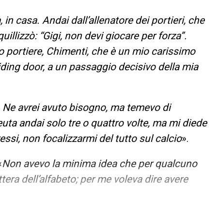
 in casa. Andai dall’allenatore dei portieri, che
illizzò: “Gigi, non devi giocare per forza”.
do portiere, Chimenti, che è un mio carissimo
iding door, a un passaggio decisivo della mia
i. Ne avrei avuto bisogno, ma temevo di
uta andai solo tre o quattro volte, ma mi diede
ressi, non focalizzarmi del tutto sul calcio
».
«
Non avevo la minima idea che per qualcuno
ttera dell’alfabeto; per me voleva dire avere