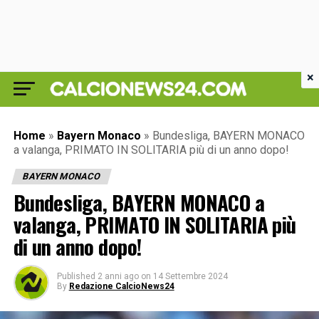
×
Home
»
Bayern Monaco
»
Bundesliga, BAYERN MONACO
a valanga, PRIMATO IN SOLITARIA più di un anno dopo!
BAYERN MONACO
Bundesliga, BAYERN MONACO a
valanga, PRIMATO IN SOLITARIA più
di un anno dopo!
Published
2 anni ago
on
14 Settembre 2024
By
Redazione CalcioNews24