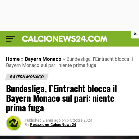
×
Home
»
Bayern Monaco
»
Bundesliga, l’Eintracht blocca il
Bayern Monaco sul pari: niente prima fuga
BAYERN MONACO
Bundesliga, l’Eintracht blocca il
Bayern Monaco sul pari: niente
prima fuga
Published
2 anni ago
on
6 Ottobre 2024
By
Redazione CalcioNews24