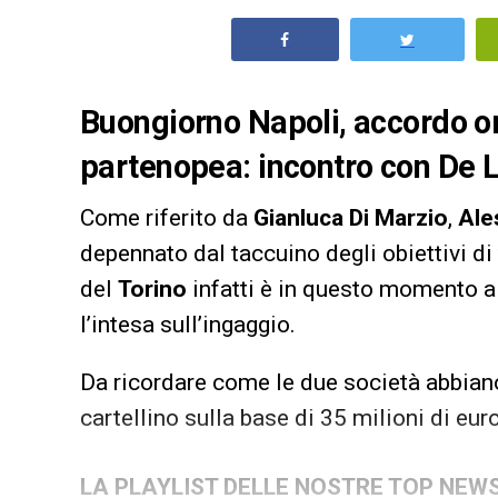
Buongiorno Napoli, accordo o
partenopea: incontro con De La
Come riferito da
Gianluca Di Marzio
,
Ale
depennato dal taccuino degli obiettivi di
del
Torino
infatti è in questo momento 
l’intesa sull’ingaggio.
Da ricordare come le due società abbiano 
cartellino sulla base di 35 milioni di eur
LA PLAYLIST DELLE NOSTRE TOP NEW