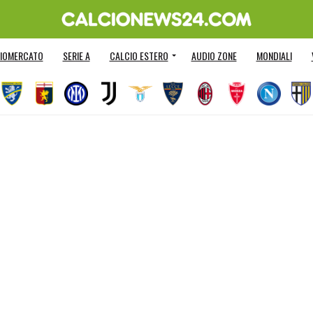
IOMERCATO
SERIE A
CALCIO ESTERO
AUDIO ZONE
MONDIALI