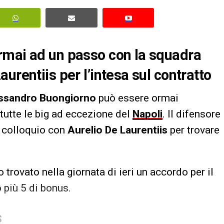
rmai ad un passo con la squadra
urentiis per l’intesa sul contratto
ssandro Buongiorno
può essere ormai
 tutte le big ad eccezione del
Napoli
. Il difensore
a colloquio con
Aurelio De Laurentiis
per trovare
trovato nella giornata di ieri un accordo per il
o più 5 di bonus.
S