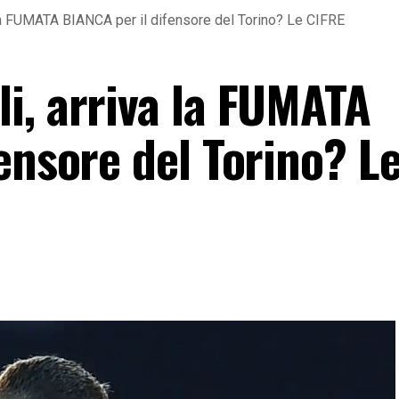
la FUMATA BIANCA per il difensore del Torino? Le CIFRE
i, arriva la FUMATA
ensore del Torino? L