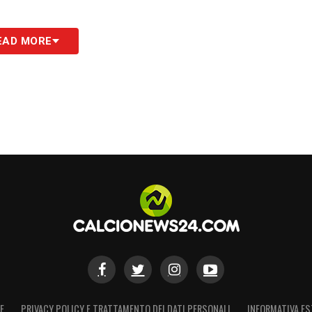
EAD MORE
E
PRIVACY POLICY E TRATTAMENTO DEI DATI PERSONALI
INFORMATIVA ES