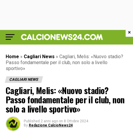
×
Home
»
Cagliari News
»
Cagliari, Melis: «Nuovo stadio?
Passo fondamentale per il club, non solo a livello
sportivo»
CAGLIARI NEWS
Cagliari, Melis: «Nuovo stadio?
Passo fondamentale per il club, non
solo a livello sportivo»
Published
2 anni ago
on
8 Ottobre 2024
By
Redazione CalcioNews24