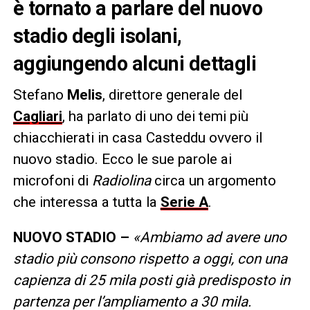
è tornato a parlare del nuovo
stadio degli isolani,
aggiungendo alcuni dettagli
Stefano
Melis
, direttore generale del
Cagliari
, ha parlato di uno dei temi più
chiacchierati in casa Casteddu ovvero il
nuovo stadio. Ecco le sue parole ai
microfoni di
Radiolina
circa un argomento
che interessa a tutta la
Serie A
.
NUOVO STADIO –
«Ambiamo ad avere uno
stadio più consono rispetto a oggi, con una
capienza di 25 mila posti già predisposto in
partenza per l’ampliamento a 30 mila.