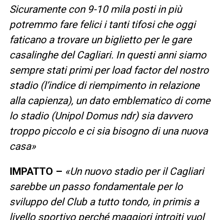
Sicuramente con 9-10 mila posti in più
potremmo fare felici i tanti tifosi che oggi
faticano a trovare un biglietto per le gare
casalinghe del Cagliari. In questi anni siamo
sempre stati primi per load factor del nostro
stadio (l’indice di riempimento in relazione
alla capienza), un dato emblematico di come
lo stadio (Unipol Domus ndr) sia davvero
troppo piccolo e ci sia bisogno di una nuova
casa»
IMPATTO –
«Un nuovo stadio per il Cagliari
sarebbe un passo fondamentale per lo
sviluppo del Club a tutto tondo, in primis a
livello sportivo perché maggiori introiti vuol