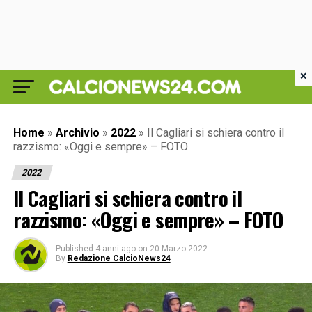
×
Home
»
Archivio
»
2022
»
Il Cagliari si schiera contro il
razzismo: «Oggi e sempre» – FOTO
2022
Il Cagliari si schiera contro il
razzismo: «Oggi e sempre» – FOTO
Published
4 anni ago
on
20 Marzo 2022
By
Redazione CalcioNews24