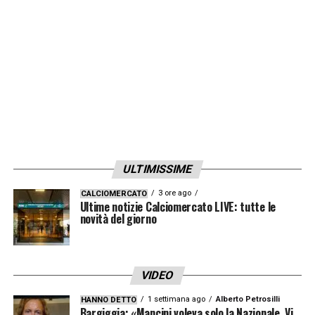
ULTIMISSIME
3 ore ago
CALCIOMERCATO
Ultime notizie Calciomercato LIVE: tutte le
novità del giorno
VIDEO
1 settimana ago
Alberto Petrosilli
HANNO DETTO
Bargiggia: «Mancini voleva solo la Nazionale. Vi