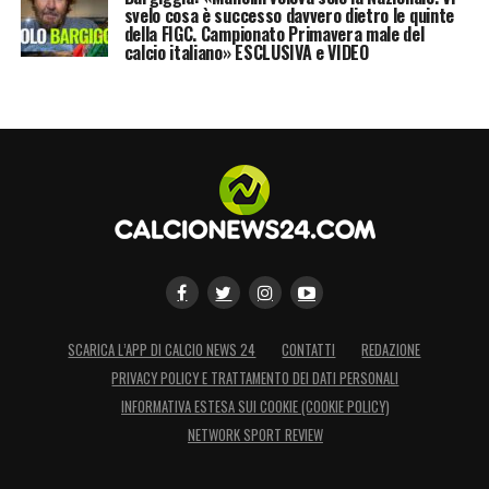
svelo cosa è successo davvero dietro le quinte
della FIGC. Campionato Primavera male del
calcio italiano» ESCLUSIVA e VIDEO
SCARICA L’APP DI CALCIO NEWS 24
CONTATTI
REDAZIONE
PRIVACY POLICY E TRATTAMENTO DEI DATI PERSONALI
INFORMATIVA ESTESA SUI COOKIE (COOKIE POLICY)
NETWORK SPORT REVIEW