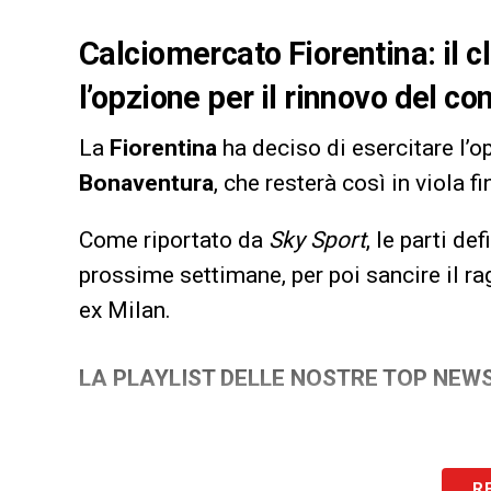
Calciomercato Fiorentina: il c
l’opzione per il rinnovo del c
La
Fiorentina
ha deciso di esercitare l’o
Bonaventura
, che resterà così in viola 
Come riportato da
Sky Sport
, le parti de
prossime settimane, per poi sancire il r
ex Milan.
LA PLAYLIST DELLE NOSTRE TOP NEW
R