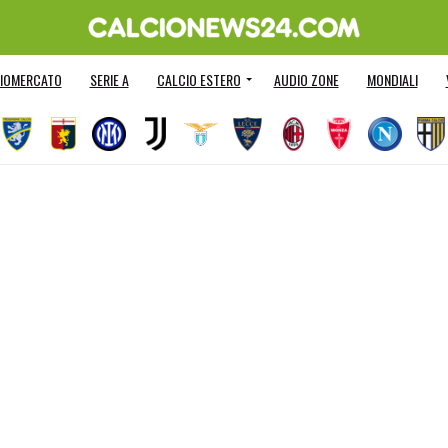
IOMERCATO
SERIE A
CALCIO ESTERO
AUDIO ZONE
MONDIALI