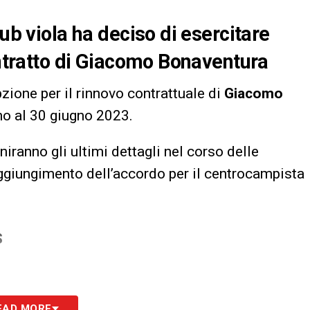
lub viola ha deciso di esercitare
ontratto di Giacomo Bonaventura
pzione per il rinnovo contrattuale di
Giacomo
fino al 30 giugno 2023.
finiranno gli ultimi dettagli nel corso delle
aggiungimento dell’accordo per il centrocampista
S
EAD MORE