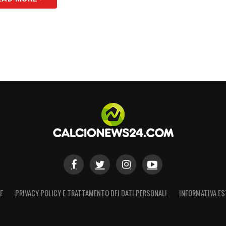
E
PRIVACY POLICY E TRATTAMENTO DEI DATI PERSONALI
INFORMATIVA ES