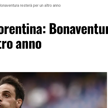
Bonaventura resterà per un altro anno
orentina: Bonaventu
tro anno