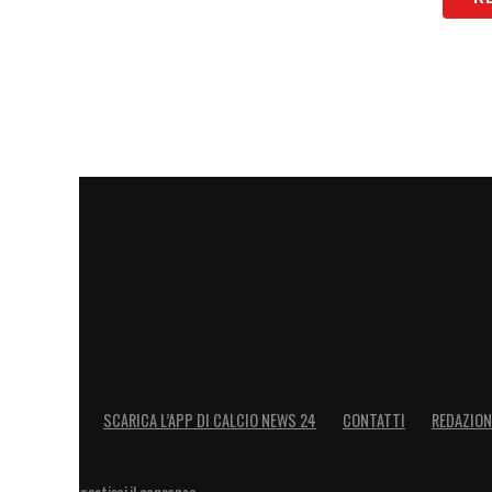
SCARICA L’APP DI CALCIO NEWS 24
CONTATTI
REDAZION