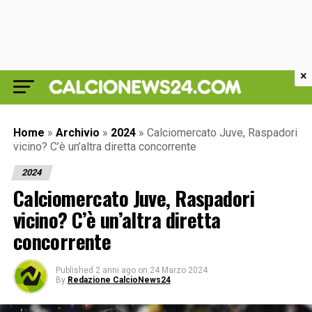
×
Home
»
Archivio
»
2024
»
Calciomercato Juve, Raspadori
vicino? C’è un’altra diretta concorrente
2024
Calciomercato Juve, Raspadori
vicino? C’è un’altra diretta
concorrente
Published
2 anni ago
on
24 Marzo 2024
By
Redazione CalcioNews24