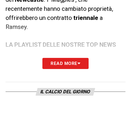
recentemente hanno cambiato proprietà,
offrirebbero un contratto
triennale
a
Ramsey.
LA PLAYLIST DELLE NOSTRE TOP NEWS
READ MORE
IL CALCIO DEL GIORNO