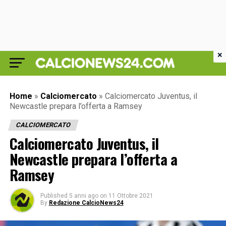
×
Home
»
Calciomercato
»
Calciomercato Juventus, il
Newcastle prepara l’offerta a Ramsey
CALCIOMERCATO
Calciomercato Juventus, il
Newcastle prepara l’offerta a
Ramsey
Published
5 anni ago
on
11 Ottobre 2021
By
Redazione CalcioNews24