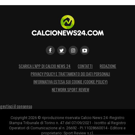
SCARICA L’APP DI CALCIO NEWS 24
CONTATTI
REDAZIONE
PRIVACY POLICY E TRATTAMENTO DEI DATI PERSONALI
INFORMATIVA ESTESA SUI COOKIE (COOKIE POLICY)
NETWORK SPORT REVIEW
gestisci il consenso
Copyright 2026 © riproduzione riservata Calcio News 24 -Registro
Stampa Tribunale di Torino n. 47 del 07/09/2021 - Iscritto al Registro
Operatori di Comunicazione al n. 26692 - P.I.11028660014 - Editore e
proprietario: Sport Review s.r.l.