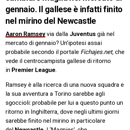
gennaio. Il gallese è infatti finito
nel mirino del Newcastle
Aaron Ramsey
via dalla
Juventus
già nel
mercato di gennaio? Un’ipotesi assai
probabile secondo il portale
Fichajes.net
, che
vede il centrocampista gallese di ritorno
in
Premier League
.
Ramsey è alla ricerca di una nuova squadra e
la sua avventura a Torino sarebbe agli
sgoccioli: probabile per lui a questo punto un
ritorno in Inghilterra, dove negli ultimi giorni
sarebbe finito nel mirino in particolare
del
Newcastle
. I ‘Magpies’, che