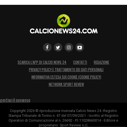
SCARICA L’APP DI CALCIO NEWS 24
CONTATTI
REDAZIONE
PRIVACY POLICY E TRATTAMENTO DEI DATI PERSONALI
INFORMATIVA ESTESA SUI COOKIE (COOKIE POLICY)
NETWORK SPORT REVIEW
gestisci il consenso
Copyright 2026 © riproduzione riservata Calcio News 24 -Registro
Stampa Tribunale di Torino n. 47 del 07/09/2021 - Iscritto al Registro
Operatori di Comunicazione al n. 26692 - P.I.11028660014 - Editore e
proprietario: Sport Review s.r.l.