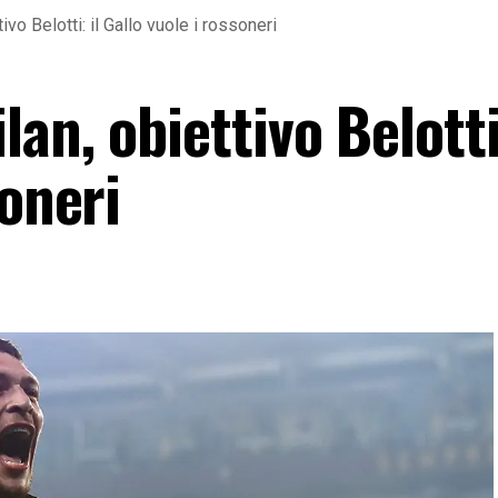
vo Belotti: il Gallo vuole i rossoneri
an, obiettivo Belotti:
soneri