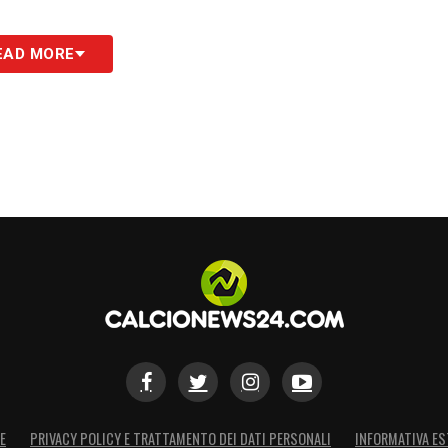
EAD MORE
E
PRIVACY POLICY E TRATTAMENTO DEI DATI PERSONALI
INFORMATIVA ES