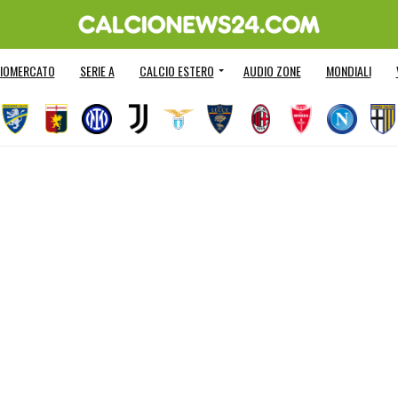
IOMERCATO
SERIE A
CALCIO ESTERO
AUDIO ZONE
MONDIALI