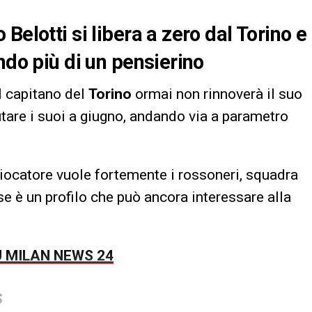
Belotti si libera a zero dal Torino e
ndo più di un pensierino
Il capitano del
Torino
ormai non rinnoverà il suo
utare i suoi a giugno, andando via a parametro
giocatore vuole fortemente i rossoneri, squadra
se è un profilo che può ancora interessare alla
U MILAN NEWS 24
S