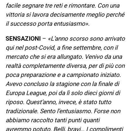
facile segnare tre reti e rimontare. Con una
vittoria si lavora decisamente meglio perché
il successo porta entusiasmo».
SENSAZIONI
–
«L’anno scorso sono arrivato
qui nel post-Covid, a fine settembre, con il
mercato che si era allungato. Venivo da una
realtà completamente diversa, per di più con
poca preparazione e a campionato iniziato.
Avevo concluso la stagione con la finale di
Europa League, poi da lì solo dieci giorni di
riposo. Quest’anno, invece, è stato tutto
tradizionale. Sento l’entusiasmo. Forse non
abbiamo raccolto tanti punti quanti
avremmo potuto. Belli, bravi… I complimenti