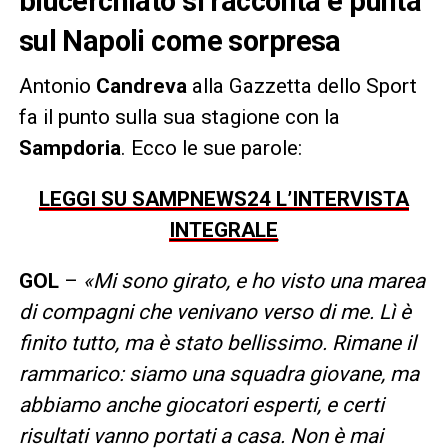
blucerchiato si racconta e punta
sul Napoli come sorpresa
Antonio
Candreva
alla Gazzetta dello Sport
fa il punto sulla sua stagione con la
Sampdoria
. Ecco le sue parole:
LEGGI SU SAMPNEWS24 L’INTERVISTA
INTEGRALE
GOL
–
«Mi sono girato, e ho visto una marea
di compagni che venivano verso di me. Lì è
finito tutto, ma è stato bellissimo. Rimane il
rammarico: siamo una squadra giovane, ma
abbiamo anche giocatori esperti, e certi
risultati vanno portati a casa. Non è mai