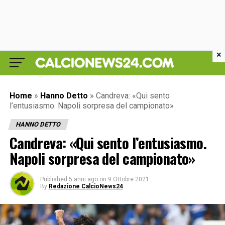
×
Home
»
Hanno Detto
»
Candreva: «Qui sento
l’entusiasmo. Napoli sorpresa del campionato»
HANNO DETTO
Candreva: «Qui sento l’entusiasmo.
Napoli sorpresa del campionato»
Published
5 anni ago
on
9 Ottobre 2021
By
Redazione CalcioNews24