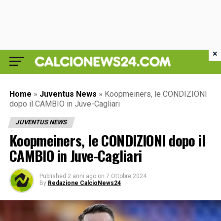
×
Home
»
Juventus News
»
Koopmeiners, le CONDIZIONI
dopo il CAMBIO in Juve-Cagliari
JUVENTUS NEWS
Koopmeiners, le CONDIZIONI dopo il
CAMBIO in Juve-Cagliari
Published
2 anni ago
on
7 Ottobre 2024
By
Redazione CalcioNews24