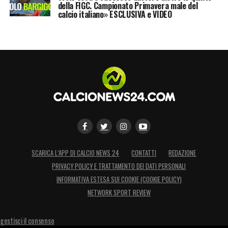
della FIGC. Campionato Primavera male del
calcio italiano» ESCLUSIVA e VIDEO
SCARICA L’APP DI CALCIO NEWS 24
CONTATTI
REDAZIONE
PRIVACY POLICY E TRATTAMENTO DEI DATI PERSONALI
INFORMATIVA ESTESA SUI COOKIE (COOKIE POLICY)
NETWORK SPORT REVIEW
gestisci il consenso