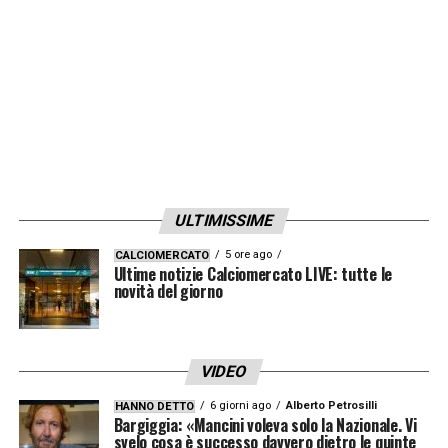
LA PLAYLIST DELLE NOSTRE TOP NEWS
ULTIMISSIME
5 ore ago
CALCIOMERCATO
Ultime notizie Calciomercato LIVE: tutte le
novità del giorno
VIDEO
6 giorni ago
Alberto Petrosilli
HANNO DETTO
Bargiggia: «Mancini voleva solo la Nazionale. Vi
svelo cosa è successo davvero dietro le quinte