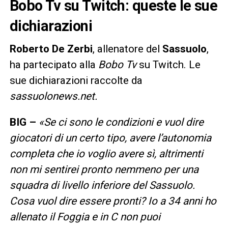
Bobo Tv su Twitch: queste le sue
dichiarazioni
Roberto
De
Zerbi
, allenatore del
Sassuolo
,
ha partecipato alla
Bobo Tv
su Twitch. Le
sue dichiarazioni raccolte da
sassuolonews.net.
BIG –
«Se ci sono le condizioni e vuol dire
giocatori di un certo tipo, avere l’autonomia
completa che io voglio avere sì, altrimenti
non mi sentirei pronto nemmeno per una
squadra di livello inferiore del Sassuolo.
Cosa vuol dire essere pronti? Io a 34 anni ho
allenato il Foggia e in C non puoi