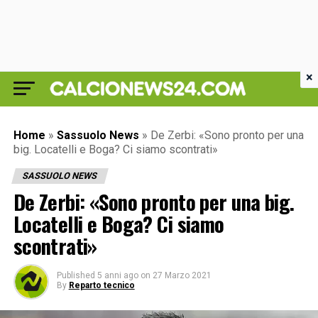
×
Home
»
Sassuolo News
»
De Zerbi: «Sono pronto per una
big. Locatelli e Boga? Ci siamo scontrati»
SASSUOLO NEWS
De Zerbi: «Sono pronto per una big.
Locatelli e Boga? Ci siamo
scontrati»
Published
5 anni ago
on
27 Marzo 2021
By
Reparto tecnico