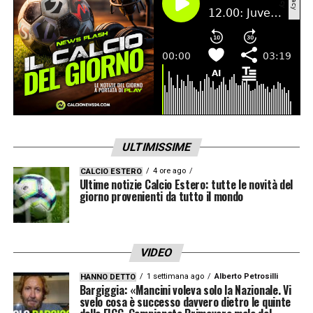
ULTIMISSIME
4 ore ago
CALCIO ESTERO
Ultime notizie Calcio Estero: tutte le novità del
giorno provenienti da tutto il mondo
VIDEO
1 settimana ago
Alberto Petrosilli
HANNO DETTO
Bargiggia: «Mancini voleva solo la Nazionale. Vi
svelo cosa è successo davvero dietro le quinte