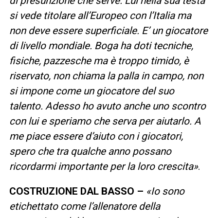
di presunzione che serve. Lui nella sua testa
si vede titolare all’Europeo con l’Italia ma
non deve essere superficiale. E’ un giocatore
di livello mondiale. Boga ha doti tecniche,
fisiche, pazzesche ma è troppo timido, è
riservato, non chiama la palla in campo, non
si impone come un giocatore del suo
talento. Adesso ho avuto anche uno scontro
con lui e speriamo che serva per aiutarlo. A
me piace essere d’aiuto con i giocatori,
spero che tra qualche anno possano
ricordarmi importante per la loro crescita»
.
COSTRUZIONE DAL BASSO –
«Io sono
etichettato come l’allenatore della