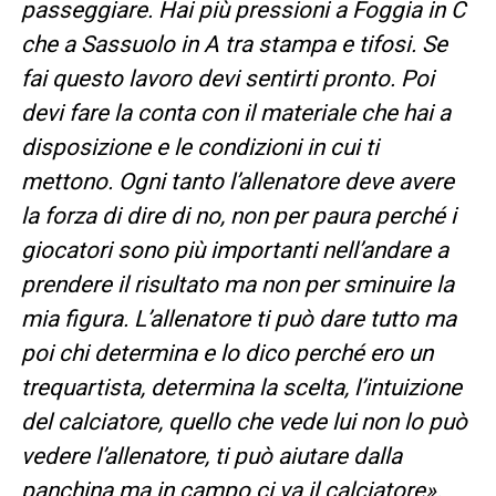
passeggiare. Hai più pressioni a Foggia in C
che a Sassuolo in A tra stampa e tifosi. Se
fai questo lavoro devi sentirti pronto. Poi
devi fare la conta con il materiale che hai a
disposizione e le condizioni in cui ti
mettono. Ogni tanto l’allenatore deve avere
la forza di dire di no, non per paura perché i
giocatori sono più importanti nell’andare a
prendere il risultato ma non per sminuire la
mia figura. L’allenatore ti può dare tutto ma
poi chi determina e lo dico perché ero un
trequartista, determina la scelta, l’intuizione
del calciatore, quello che vede lui non lo può
vedere l’allenatore, ti può aiutare dalla
panchina ma in campo ci va il calciatore».