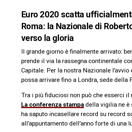
Euro 2020 scatta ufficialment
Roma: la Nazionale di Roberto
verso la gloria
Il grande giorno è finalmente arrivato: b
prende il via la rassegna continentale c
Capitale. Per la nostra Nazionale l’avvi
possa arrivare fino a Londra, sede della F
Tra i più fiduciosi non può che esserci 
La conferenza stampa
della vigilia ne è
ha saputo incasellare record su record so
all’appuntamento dell’anno forte di una l