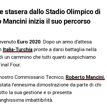
e stasera dallo Stadio Olimpico di
 Mancini inizia il suo percorso
envenuto
Euro 2020
. Dopo un anno d’attesa
on
Italia-Turchia
pronte a darsi battaglia nella
o di un cammino che tutti quanti auspichiamo
inal Four.
il nostro Commissario Tecnico,
Roberto Mancini.
 stata l’ennesima dimostrazione da parte di chi
tto la sua gestione e si presenta
unghissima imbattibilità.