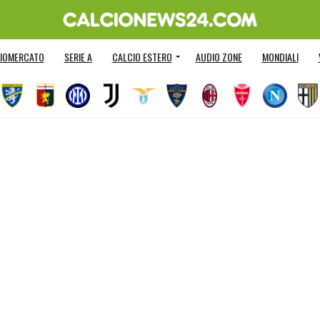
IOMERCATO
SERIE A
CALCIO ESTERO
AUDIO ZONE
MONDIALI