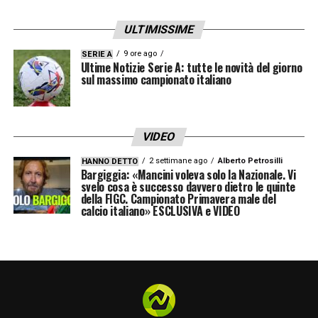
ULTIMISSIME
9 ore ago
SERIE A
Ultime Notizie Serie A: tutte le novità del giorno
sul massimo campionato italiano
VIDEO
2 settimane ago
Alberto Petrosilli
HANNO DETTO
Bargiggia: «Mancini voleva solo la Nazionale. Vi
svelo cosa è successo davvero dietro le quinte
della FIGC. Campionato Primavera male del
calcio italiano» ESCLUSIVA e VIDEO