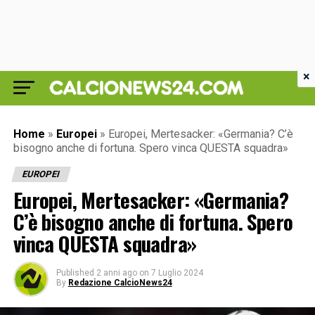
×
Home
»
Europei
»
Europei, Mertesacker: «Germania? C’è
bisogno anche di fortuna. Spero vinca QUESTA squadra»
EUROPEI
Europei, Mertesacker: «Germania?
C’è bisogno anche di fortuna. Spero
vinca QUESTA squadra»
Published
2 anni ago
on
7 Luglio 2024
By
Redazione CalcioNews24