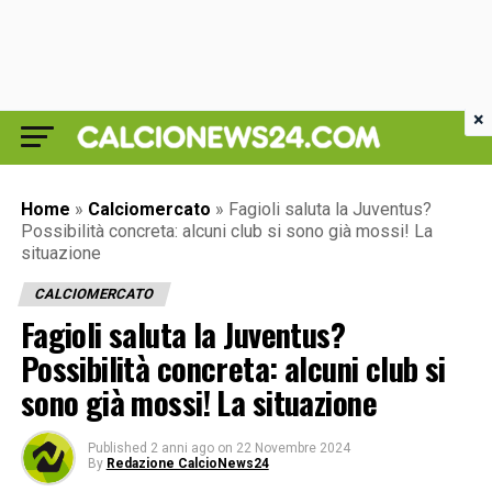
×
Home
»
Calciomercato
»
Fagioli saluta la Juventus?
Possibilità concreta: alcuni club si sono già mossi! La
situazione
CALCIOMERCATO
Fagioli saluta la Juventus?
Possibilità concreta: alcuni club si
sono già mossi! La situazione
Published
2 anni ago
on
22 Novembre 2024
By
Redazione CalcioNews24