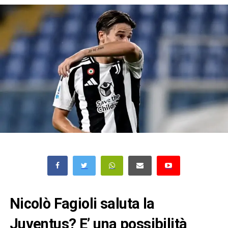
Nicolò Fagioli saluta la
Juventus? E’ una possibilità