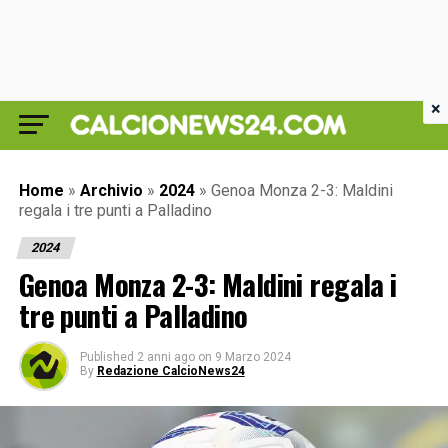
×
Home
»
Archivio
»
2024
»
Genoa Monza 2-3: Maldini
regala i tre punti a Palladino
2024
Genoa Monza 2-3: Maldini regala i
tre punti a Palladino
Published
2 anni ago
on
9 Marzo 2024
By
Redazione CalcioNews24