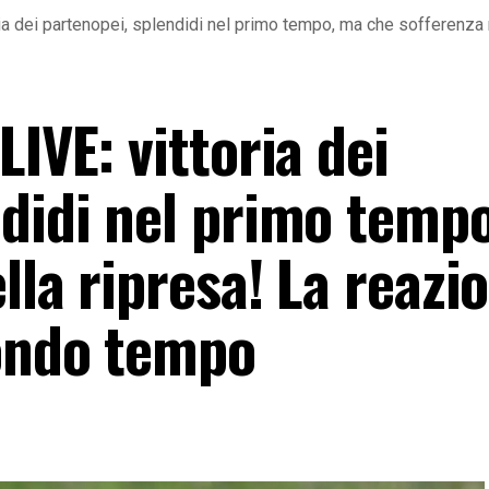
ia dei partenopei, splendidi nel primo tempo, ma che sofferenza
LIVE: vittoria dei
ndidi nel primo temp
lla ripresa! La reazi
ondo tempo