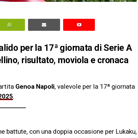
alido per la 17ª giornata di Serie A
llino, risultato, moviola e cronaca
artita
Genoa Napoli
, valevole per la 17ª giornata
/2025
.
rime battute, con una doppia occasione per Lukaku,