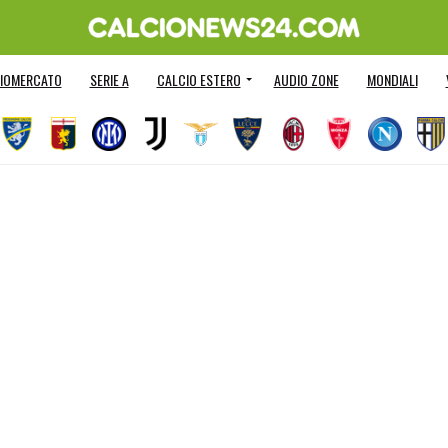
IOMERCATO
SERIE A
CALCIO ESTERO
AUDIO ZONE
MONDIALI