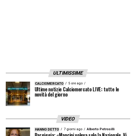
LA PLAYLIST DELLE NOSTRE TOP NEWS
ULTIMISSIME
5 ore ago
CALCIOMERCATO
Ultime notizie Calciomercato LIVE: tutte le
novità del giorno
VIDEO
7 giorni ago
Alberto Petrosilli
HANNO DETTO
Bargiggia: «Mancini voleva solo la Nazionale. Vi