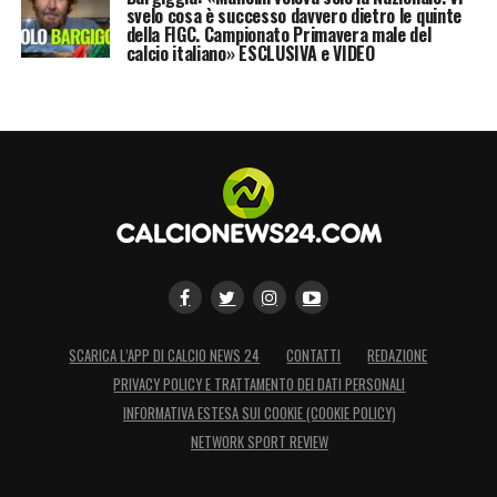
svelo cosa è successo davvero dietro le quinte
della FIGC. Campionato Primavera male del
calcio italiano» ESCLUSIVA e VIDEO
SCARICA L’APP DI CALCIO NEWS 24
CONTATTI
REDAZIONE
PRIVACY POLICY E TRATTAMENTO DEI DATI PERSONALI
INFORMATIVA ESTESA SUI COOKIE (COOKIE POLICY)
NETWORK SPORT REVIEW