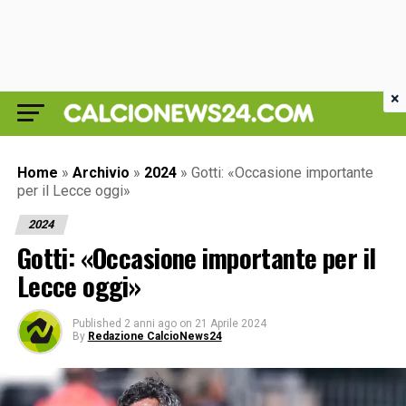
×
Home
»
Archivio
»
2024
»
Gotti: «Occasione importante
per il Lecce oggi»
2024
Gotti: «Occasione importante per il
Lecce oggi»
Published
2 anni ago
on
21 Aprile 2024
By
Redazione CalcioNews24