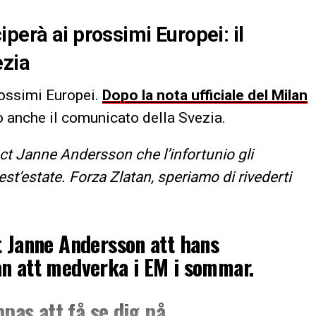
perà ai prossimi Europei: il
ezia
rossimi Europei.
Dopo la nota ufficiale del Milan
to anche il comunicato della Svezia.
 ct Janne Andersson che l’infortunio gli
est’estate. Forza Zlatan, speriamo di rivederti
t Janne Andersson att hans
n att medverka i EM i sommar.
ppas att få se dig på