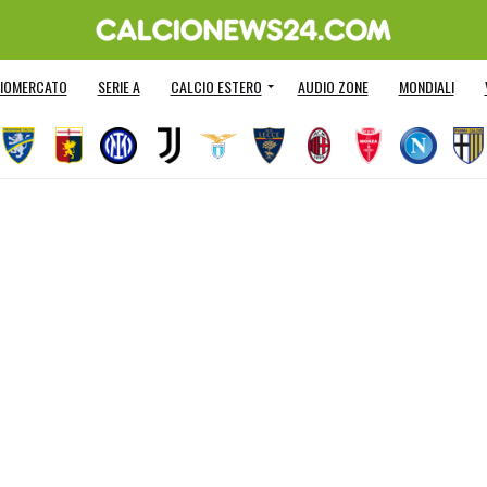
IOMERCATO
SERIE A
CALCIO ESTERO
AUDIO ZONE
MONDIALI