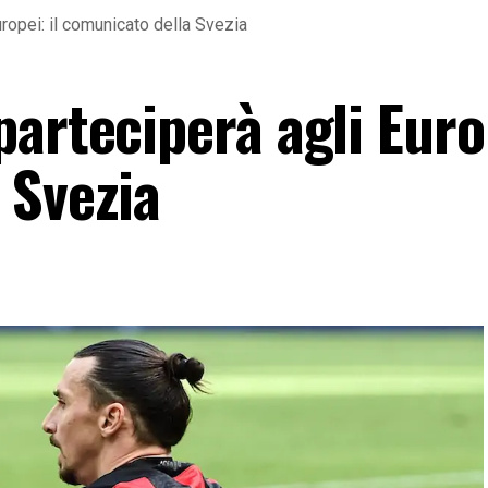
ropei: il comunicato della Svezia
arteciperà agli Europ
 Svezia