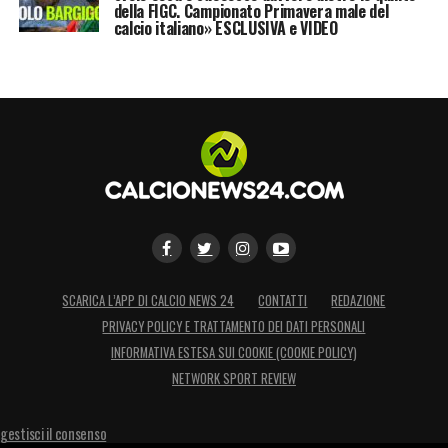
della FIGC. Campionato Primavera male del
calcio italiano» ESCLUSIVA e VIDEO
SCARICA L’APP DI CALCIO NEWS 24
CONTATTI
REDAZIONE
PRIVACY POLICY E TRATTAMENTO DEI DATI PERSONALI
INFORMATIVA ESTESA SUI COOKIE (COOKIE POLICY)
NETWORK SPORT REVIEW
gestisci il consenso