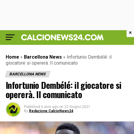
×
Home
»
Barcellona News
»
Infortunio Dembélé: il
giocatore si opererà. Il comunicato
BARCELLONA NEWS
Infortunio Dembélé: il giocatore si
opererà. Il comunicato
Published
5 anni ago
on
22 Giugno 2021
By
Redazione CalcioNews24