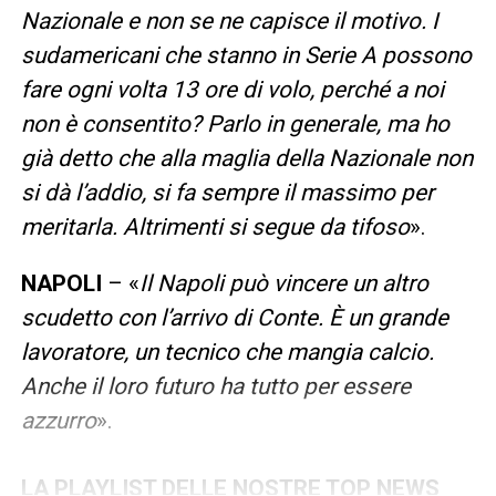
Nazionale e non se ne capisce il motivo. I
sudamericani che stanno in Serie A possono
fare ogni volta 13 ore di volo, perché a noi
non è consentito? Parlo in generale, ma ho
già detto che alla maglia della Nazionale non
si dà l’addio, si fa sempre il massimo per
meritarla. Altrimenti si segue da tifoso
».
NAPOLI
– «
Il Napoli può vincere un altro
scudetto con l’arrivo di Conte. È un grande
lavoratore, un tecnico che mangia calcio.
Anche il loro futuro ha tutto per essere
azzurro
».
LA PLAYLIST DELLE NOSTRE TOP NEWS