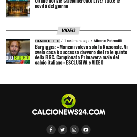
Ultime notizie Calciomercato LIVE: tutte le
novità del giorno
VIDEO
1 settimana ago
Alberto Petrosilli
HANNO DETTO
Bargiggia: «Mancini voleva solo la Nazionale. Vi
svelo cosa è successo davvero dietro le quinte
della FIGC. Campionato Primavera male del
calcio italiano» ESCLUSIVA e VIDEO