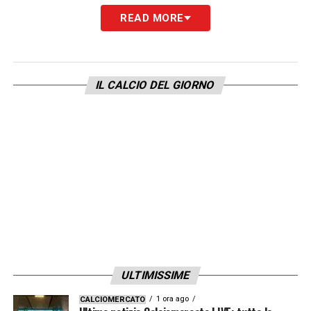
READ MORE
IL CALCIO DEL GIORNO
ULTIMISSIME
1 ora ago
CALCIOMERCATO