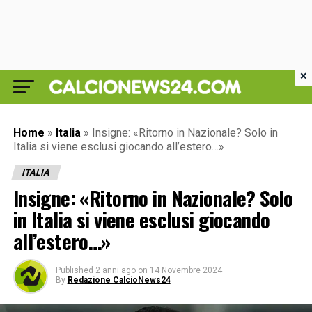
×
Home
»
Italia
»
Insigne: «Ritorno in Nazionale? Solo in
Italia si viene esclusi giocando all’estero…»
ITALIA
Insigne: «Ritorno in Nazionale? Solo
in Italia si viene esclusi giocando
all’estero…»
Published
2 anni ago
on
14 Novembre 2024
By
Redazione CalcioNews24