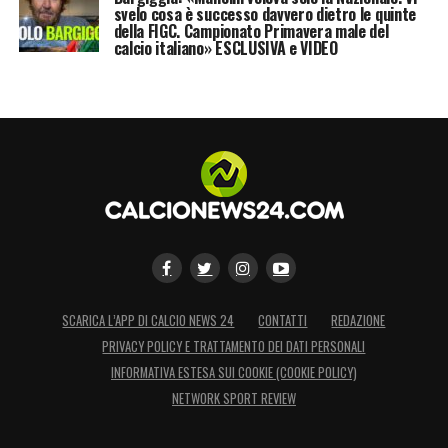
svelo cosa è successo davvero dietro le quinte
della FIGC. Campionato Primavera male del
calcio italiano» ESCLUSIVA e VIDEO
SCARICA L’APP DI CALCIO NEWS 24
CONTATTI
REDAZIONE
PRIVACY POLICY E TRATTAMENTO DEI DATI PERSONALI
INFORMATIVA ESTESA SUI COOKIE (COOKIE POLICY)
NETWORK SPORT REVIEW