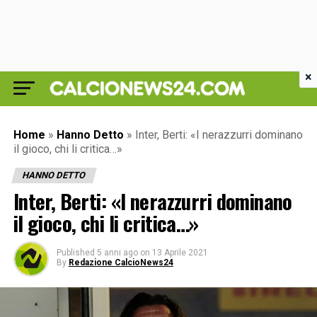
×
Home
»
Hanno Detto
»
Inter, Berti: «I nerazzurri dominano
il gioco, chi li critica…»
HANNO DETTO
Inter, Berti: «I nerazzurri dominano
il gioco, chi li critica…»
Published
5 anni ago
on
13 Aprile 2021
By
Redazione CalcioNews24