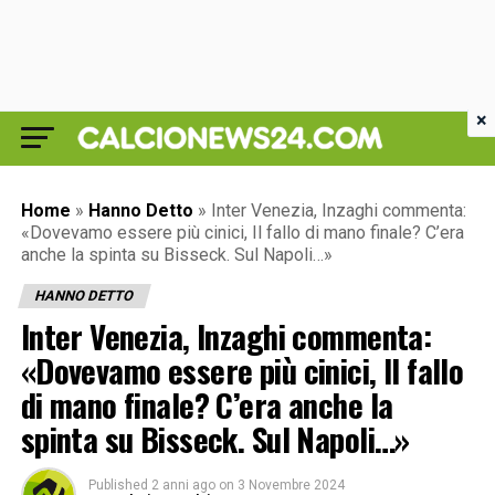
×
Home
»
Hanno Detto
»
Inter Venezia, Inzaghi commenta:
«Dovevamo essere più cinici, Il fallo di mano finale? C’era
anche la spinta su Bisseck. Sul Napoli…»
HANNO DETTO
Inter Venezia, Inzaghi commenta:
«Dovevamo essere più cinici, Il fallo
di mano finale? C’era anche la
spinta su Bisseck. Sul Napoli…»
Published
2 anni ago
on
3 Novembre 2024