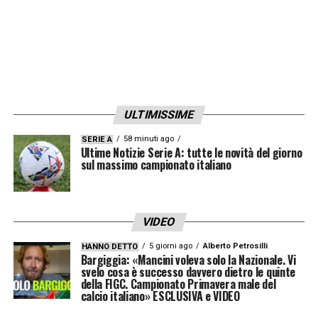
ULTIMISSIME
58 minuti ago
SERIE A
Ultime Notizie Serie A: tutte le novità del giorno
sul massimo campionato italiano
VIDEO
5 giorni ago
Alberto Petrosilli
HANNO DETTO
Bargiggia: «Mancini voleva solo la Nazionale. Vi
svelo cosa è successo davvero dietro le quinte
della FIGC. Campionato Primavera male del
calcio italiano» ESCLUSIVA e VIDEO