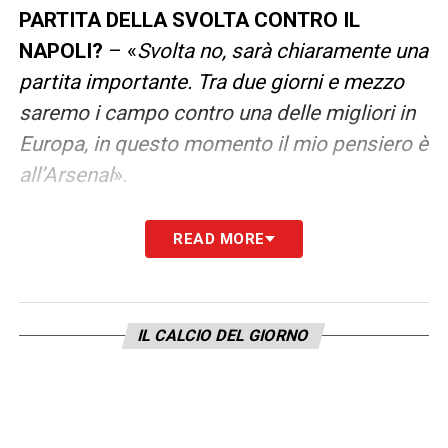
PARTITA DELLA SVOLTA CONTRO IL
NAPOLI?
– «
Svolta no, sarà chiaramente una
partita importante. Tra due giorni e mezzo
saremo i campo contro una delle migliori in
Europa, in questo momento il mio pensiero è
all’Arsenal
».
LA PLAYLIST DELLE NOSTRE TOP NEWS
READ MORE
IL CALCIO DEL GIORNO