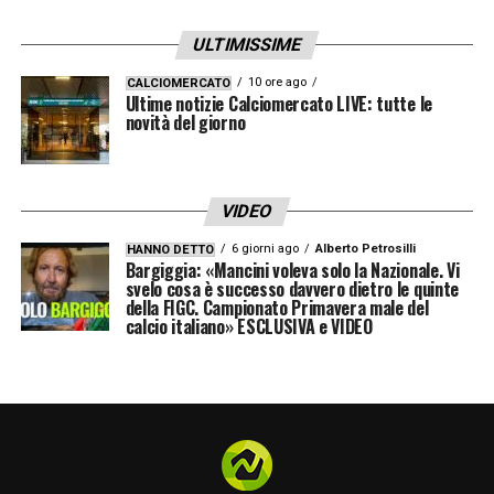
ULTIMISSIME
10 ore ago
CALCIOMERCATO
Ultime notizie Calciomercato LIVE: tutte le
novità del giorno
VIDEO
6 giorni ago
Alberto Petrosilli
HANNO DETTO
Bargiggia: «Mancini voleva solo la Nazionale. Vi
svelo cosa è successo davvero dietro le quinte
della FIGC. Campionato Primavera male del
calcio italiano» ESCLUSIVA e VIDEO