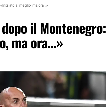
 «Iniziato al meglio, ma ora…»
ni dopo il Montenegro:
io, ma ora…»