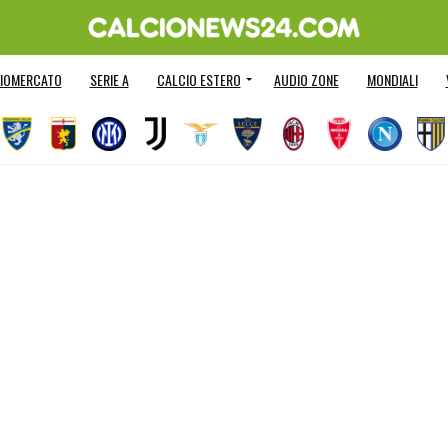
IOMERCATO
SERIE A
CALCIO ESTERO
AUDIO ZONE
MONDIALI