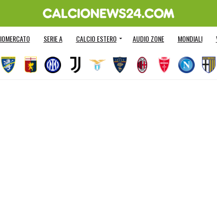
IOMERCATO
SERIE A
CALCIO ESTERO
AUDIO ZONE
MONDIALI