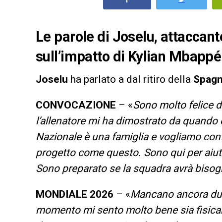
Le parole di Joselu, attaccan
sull’impatto di Kylian Mbappé
Joselu
ha parlato a dal ritiro della
Spag
CONVOCAZIONE
– «
Sono molto felice di
l’allenatore mi ha dimostrato da quando 
Nazionale è una famiglia e vogliamo conti
progetto come questo. Sono qui per aiuta
Sono preparato se la squadra avrà biso
MONDIALE 2026
– «
Mancano ancora due 
momento mi sento molto bene sia fisica