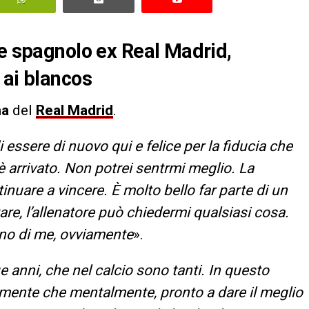
te spagnolo ex Real Madrid,
 ai blancos
na
del
Real Madrid
.
 essere di nuovo qui e felice per la fiducia che
è arrivato. Non potrei sentrmi meglio. La
nuare a vincere. È molto bello far parte di un
re, l’allenatore può chiedermi qualsiasi cosa.
gno di me, ovviamente
».
anni, che nel calcio sono tanti. In questo
mente che mentalmente, pronto a dare il meglio