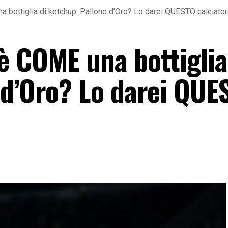
bottiglia di ketchup. Pallone d’Oro? Lo darei QUESTO calciato
è COME una bottiglia
 d’Oro? Lo darei QUE