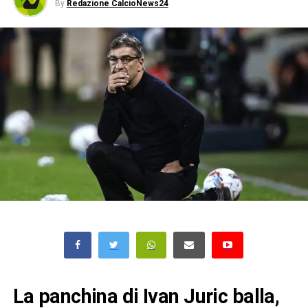
By
Redazione CalcioNews24
La panchina di Ivan Juric balla,