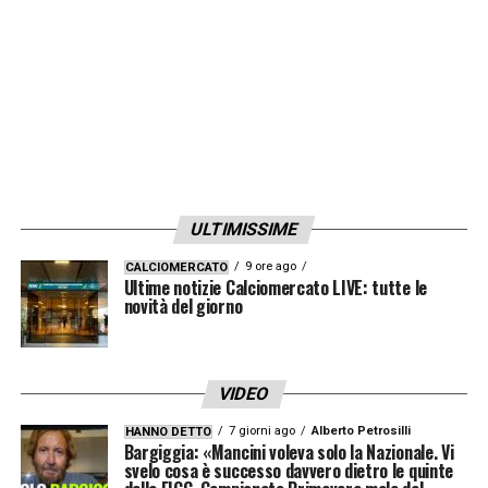
ULTIMISSIME
9 ore ago
CALCIOMERCATO
Ultime notizie Calciomercato LIVE: tutte le
novità del giorno
VIDEO
7 giorni ago
Alberto Petrosilli
HANNO DETTO
Bargiggia: «Mancini voleva solo la Nazionale. Vi
svelo cosa è successo davvero dietro le quinte