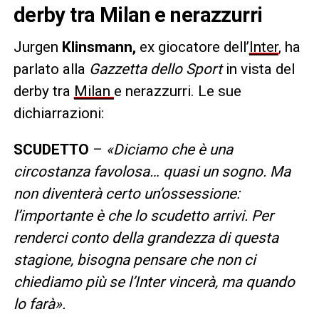
derby tra Milan e nerazzurri
Jurgen
Klinsmann,
ex giocatore dell’
Inter
, ha
parlato alla
Gazzetta dello Sport
in vista del
derby tra
Milan
e nerazzurri. Le sue
dichiarrazioni:
SCUDETTO
–
«Diciamo che è una
circostanza favolosa… quasi un sogno. Ma
non diventerà certo un’ossessione:
l’importante è che lo scudetto arrivi. Per
renderci conto della grandezza di questa
stagione, bisogna pensare che non ci
chiediamo più se l’Inter vincerà, ma quando
lo farà».