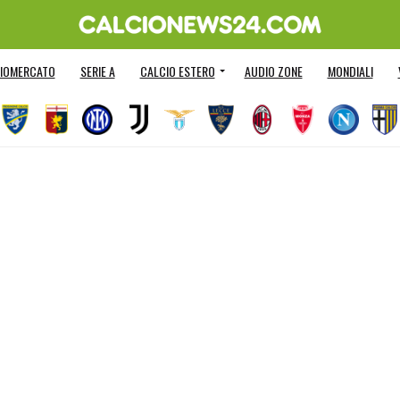
IOMERCATO
SERIE A
CALCIO ESTERO
AUDIO ZONE
MONDIALI