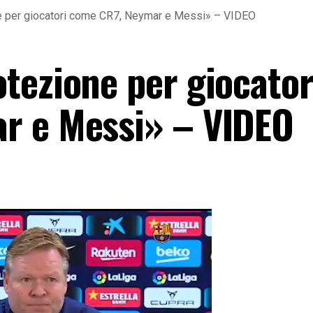
e per giocatori come CR7, Neymar e Messi» – VIDEO
tezione per giocator
r e Messi» – VIDEO