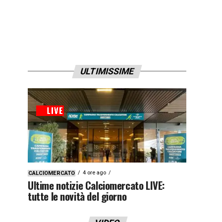
ULTIMISSIME
4 ore ago
CALCIOMERCATO
Ultime notizie Calciomercato LIVE:
tutte le novità del giorno
1qyx9z3x9zj4y”]