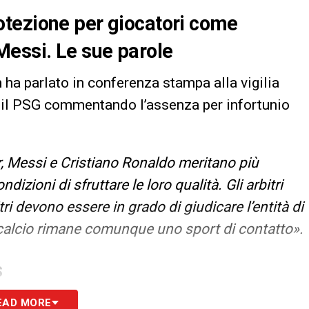
tezione per giocatori come
Messi. Le sue parole
n
ha parlato in conferenza stampa alla vigilia
il PSG commentando l’assenza per infortunio
 Messi e Cristiano Ronaldo meritano più
zioni di sfruttare le loro qualità. Gli arbitri
tri devono essere in grado di giudicare l’entità di
 calcio rimane comunque uno sport di contatto».
S
EAD MORE