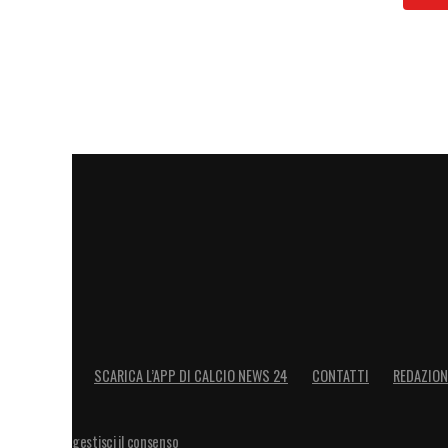
SCARICA L’APP DI CALCIO NEWS 24
CONTATTI
REDAZION
gestisci il consenso