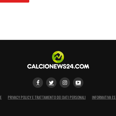
E
PRIVACY POLICY E TRATTAMENTO DEI DATI PERSONALI
INFORMATIVA ES