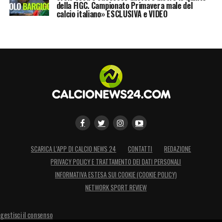
della FIGC. Campionato Primavera male del
calcio italiano» ESCLUSIVA e VIDEO
SCARICA L’APP DI CALCIO NEWS 24
CONTATTI
REDAZIONE
PRIVACY POLICY E TRATTAMENTO DEI DATI PERSONALI
INFORMATIVA ESTESA SUI COOKIE (COOKIE POLICY)
NETWORK SPORT REVIEW
gestisci il consenso