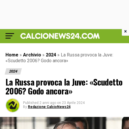
×
Home
»
Archivio
»
2024
»
La Russa provoca la Juve:
«Scudetto 2006? Godo ancora»
2024
La Russa provoca la Juve: «Scudetto
2006? Godo ancora»
Published
2 anni ago
on
23 Aprile 2024
By
Redazione CalcioNews24