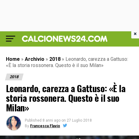
×
Home
»
Archivio
»
2018
»
Leonardo, carezza a Gattuso:
«È la storia rossonera. Questo è il suo Milan»
2018
Leonardo, carezza a Gattuso: «È la
storia rossonera. Questo è il suo
Milan»
Published
8 anni ago
on
27 Luglio 2018
By
Francesca Flavio